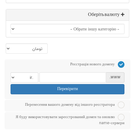
Оберіть валюту
Реєстрація нового домену
www.
Перевірити
Перенесення вашого домену від іншого реєстратора
Я буду використовувати зареєстрований домен та оновлю
name-сервери