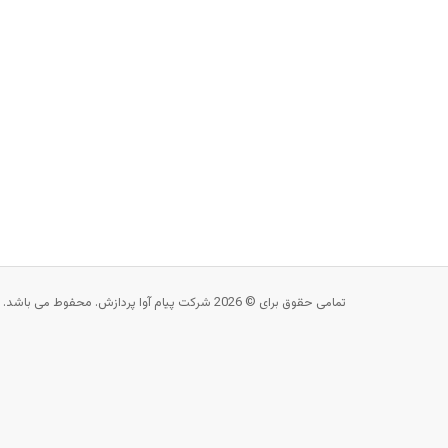
تمامی حقوق برای © 2026 شرکت پیام آوا پردازش. محفوط می باشد.