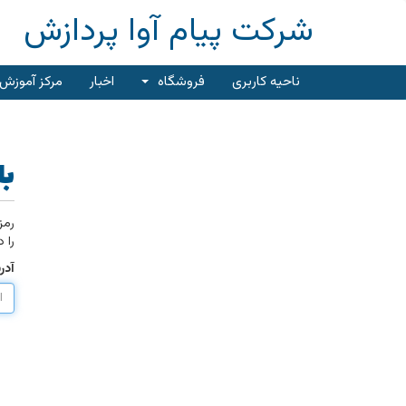
شرکت پیام آوا پردازش
ناحیه کاربری
فروشگاه
اخبار
مرکز آموزش
با
رمز
را د
آدر