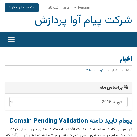
مشاهده کارت خرید
Persian
ورود
ثبت نام
شرکت پیام آوا پردازش
تغییر
وضعی
ناوبری
اخبار
اعضا
اخبار
اگوست 2026
بر اساس ماه
پیغام تایید دامنه Domain Pending Validation
در صورتی که در سامانه دامنه.نت اقدام به ثبت دامنه ی بین المللی کرده
اید، یک پیام در صفحه ی اصلی نام دامنه برای شما به نمایش در می آید که