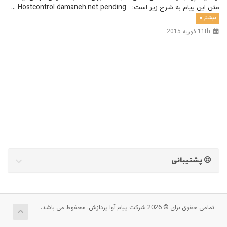
متن این پیام به شرح زیر است: Hostcontrol damaneh.net pending ...
بیشتر »
11th فوریه 2015
پشتیبانی
تمامی حقوق برای © 2026 شرکت پیام آوا پردازش. محفوط می باشد.