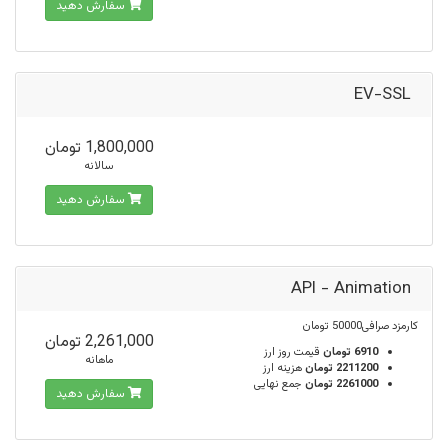
سفارش دهید
EV-SSL
1,800,000 تومان
سالانه
سفارش دهید
API - Animation
کارمزد صرافی50000 تومان
2,261,000 تومان
6910 تومان
قیمت روز ارز
ماهانه
2211200 تومان
هزینه ارز
2261000 تومان
جمع نهایی
سفارش دهید