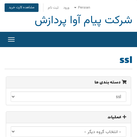
مشاهده کارت خرید
Persian
ورود
ثبت نام
شرکت پیام آوا پردازش
تغییر
وضعی
ناوبری
ssl
دسته بندی ها
عملیات