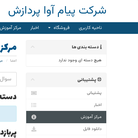
شرکت پیام آوا پردازش
ناحیه کاربری
فروشگاه
اخبار
مرکز آموزش
مرکز
دسته بندی ها
هیچ دسته ای وجود ندارد
اعضا
مرک
پشتیبانی
پشتیبانی
دسته 
اخبار
مرکز آموزش
دانلود فایل
پربازد