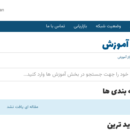
ian
وضعیت شبکه
بازاریابی
تماس با ما
 آموزش
ز آموزش
بندی ها
مقاله ای یافت نشد
ید ترین