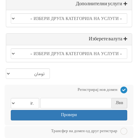
Дополнителни услуги
Изберете валута
Регистрирај нов домен
Ввв.
Провери
Трансфер на домен од друг регистрар