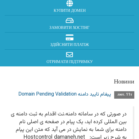
КУПИТИ ДОМЕН
ЗАМОВИТИ ХОСТІНГ
ЗДІЙСНИТИ ПЛАТІЖ
ОТРИМАТИ ПІДТРИМКУ
Новини
پیغام تایید دامنه Domain Pending Validation
лют. 11т
در صورتی که در سامانه دامنه.نت اقدام به ثبت دامنه ی
بین المللی کرده اید، یک پیام در صفحه ی اصلی نام
دامنه برای شما به نمایش در می آید که متن این پیام
به شرح زیر است: Hostcontrol damaneh.net