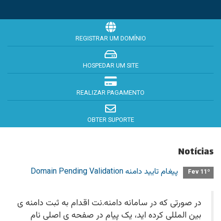
REGISTRAR UM DOMÍNIO
HOSPEDAR UM SITE
REALIZAR PAGAMENTO
OBTER SUPORTE
Notícias
پیغام تایید دامنه Domain Pending Validation
Fev 11º
در صورتی که در سامانه دامنه.نت اقدام به ثبت دامنه ی
بین المللی کرده اید، یک پیام در صفحه ی اصلی نام