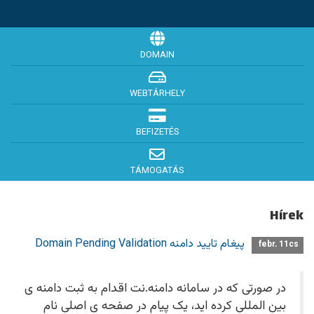
DOMAIN
WEBTÁRHELY
BEFIZETÉS
TÁMOGATÁS
Hírek
پیغام تایید دامنه Domain Pending Validation
febr. 11cs
در صورتی که در سامانه دامنه.نت اقدام به ثبت دامنه ی
بین المللی کرده اید، یک پیام در صفحه ی اصلی نام