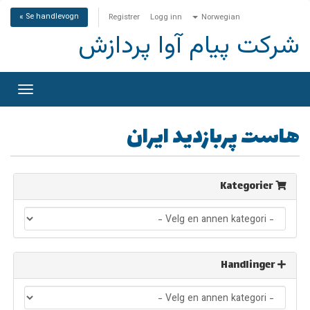
Se handlevogn »
Registrer
Logg inn
Norwegian
شرکت پیام آوا پردازش
Bytt
gasjon
هاست پربازدید ایران
Kategorier
Handlinger