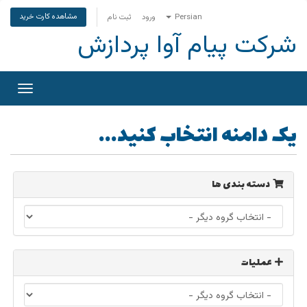
مشاهده کارت خرید
Persian
ورود
ثبت نام
شرکت پیام آوا پردازش
تغییر
وضعی
ناوبری
یک دامنه انتخاب کنید...
دسته بندی ها
عملیات