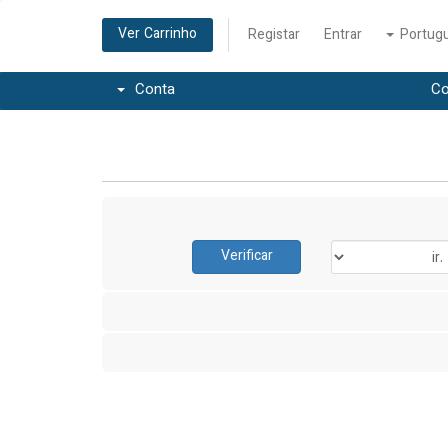
Ver Carrinho
Registar
Entrar
Portug
Conta
Co
Verificar