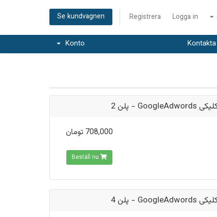
Se kundvagnen
Registrera
Logga in
Konto
Kontakta
تبلیغ کلیکی Goog
708,000 تومان
Beställ nu
تبلیغ کلیکی Goog