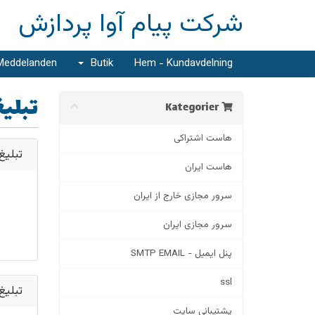
شرکت پیام آوا پردازش
Meddelanden
Butik
Hem - Kundavdelning
تبلی
Kategorier
هاست اشتراکی
words - پلن 1
هاست ایران
سرور مجازی خارج از ایران
سرور مجازی ایران
پنل ایمیل - SMTP EMAIL
ssl
words - پلن 3
پشتیبانی سایت