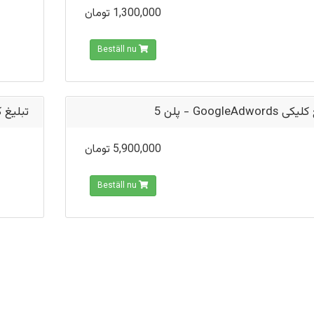
1,300,000 تومان
Beställ nu
تبلیغ کلیکی GoogleAd
leAdwords - پلن 6
5,900,000 تومان
Beställ nu