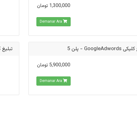
1,300,000 تومان
Demanar Ara
تبلیغ کلیکی GoogleAd
leAdwords - پلن 6
5,900,000 تومان
Demanar Ara