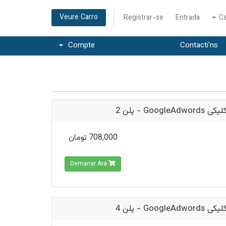
Veure Carro
Registrar-se
Entrada
Ca
Compte
Contacti'ns
تبلیغ کلیکی Goog
708,000 تومان
Demanar Ara
تبلیغ کلیکی Goog