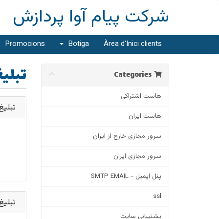
شرکت پیام آوا پردازش
Promocions
Botiga
Àrea d'Inici clients
تبلی
Categories
هاست اشتراکی
words - پلن 1
هاست ایران
سرور مجازی خارج از ایران
سرور مجازی ایران
پنل ایمیل - SMTP EMAIL
ssl
words - پلن 3
پشتیبانی سایت