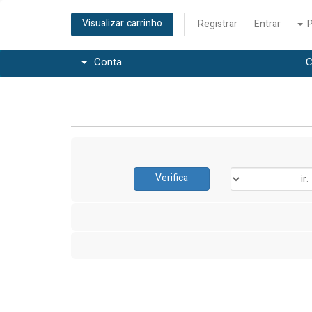
Visualizar carrinho
Registrar
Entrar
Conta
C
Verifica