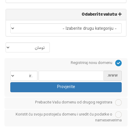
Odaberite valutu
Registriraj novu domenu
www.
Provjerite
Prebacite Vašu domenu od drugog registrara
Koristit ću svoju postojeću domenu i uredit ću podatke o
nameserverima