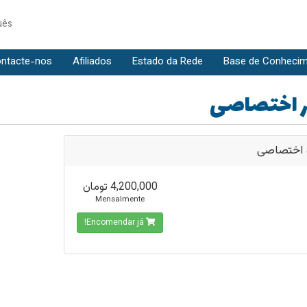
uês
ntacte-nos
Afiliados
Estado da Rede
Base de Conheci
 اختصاصی
 اختصاصی
4,200,000 تومان
Mensalmente
Encomendar já!