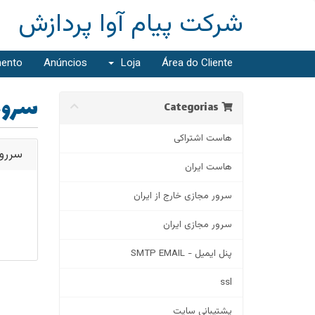
شرکت پیام آوا پردازش
mento
Anúncios
Loja
Área do Cliente
سرور
Categorias
هاست اشتراکی
سررو
هاست ایران
سرور مجازی خارج از ایران
سرور مجازی ایران
پنل ایمیل - SMTP EMAIL
ssl
پشتیبانی سایت