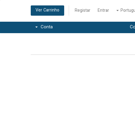
Ver Carrinho
Registar
Entrar
Portug
Conta
Co