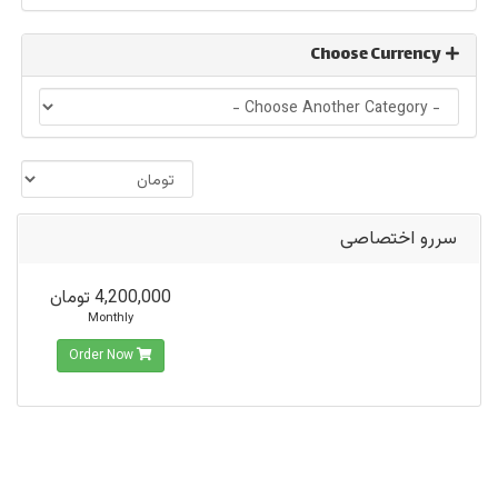
Choose Currency
سررو اختصاصی
4,200,000 تومان
Monthly
Order Now