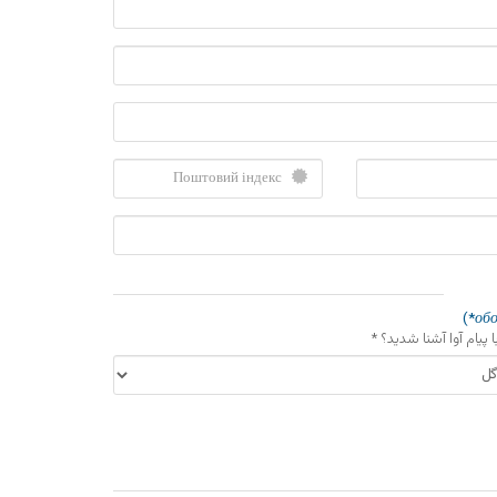
با پیام آوا آشنا شدید؟