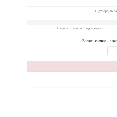
Надійність паролю: Введіть пароль
Введіть символи з ка