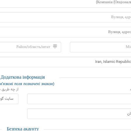
Додаткова інформація
(обов'язкові поля позначені знаком*)
از چه طریق  *
Безпека акаунту