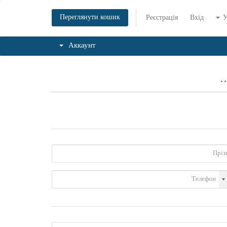
Переглянути кошик
Реєстрація
Вхід
У
Аккаунт