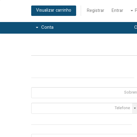
Visualizar carrinho
Registrar
Entrar
Conta
C