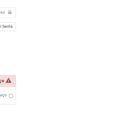
r Senha
Termos de Serviço
viço