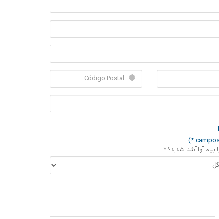
با پیام آوا آشنا شدید؟