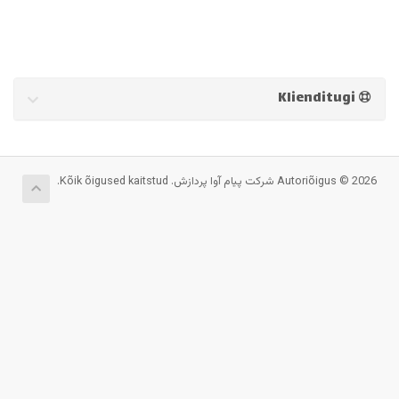
Klienditugi
Autoriõigus © 2026 شرکت پیام آوا پردازش. Kõik õigused kaitstud.