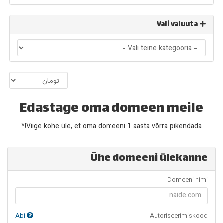
Vali valuuta
Edastage oma domeen meile
Viige kohe üle, et oma domeeni 1 aasta võrra pikendada!*
Ühe domeeni ülekanne
Domeeni nimi
Abi
Autoriseerimiskood