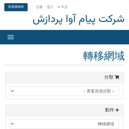
查看購物車
註冊
登入
中文
شرکت پیام آوا پردازش
切
換
導
轉移網域
覽
分類
動作