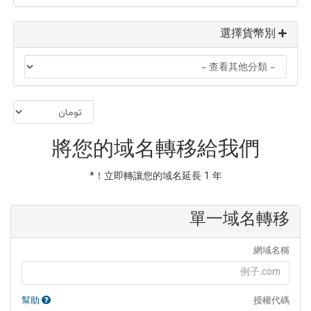
選擇貨幣別
將您的域名轉移給我們
立即轉讓您的域名延長 1 年！*
單一域名轉移
網域名稱
幫助
授權代碼