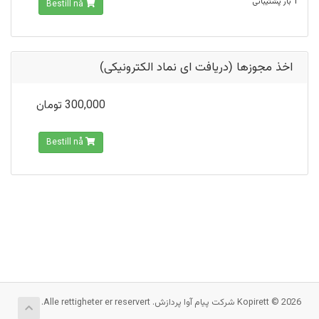
1 بار پشتیبانی
Bestill nå
اخذ مجوزها (دریافت ای نماد الکترونیکی)
300,000 تومان
Bestill nå
Kopirett © 2026 شرکت پیام آوا پردازش. Alle rettigheter er reservert.