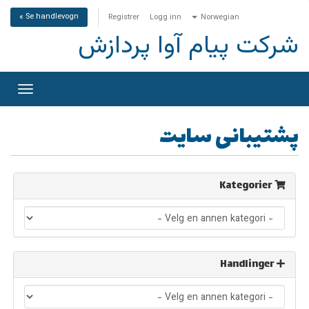
Se handlevogn »
Registrer
Logg inn
Norwegian
شرکت پیام آوا پردازش
Bytt
gasjon
پشتیبانی سایت
Kategorier
Handlinger