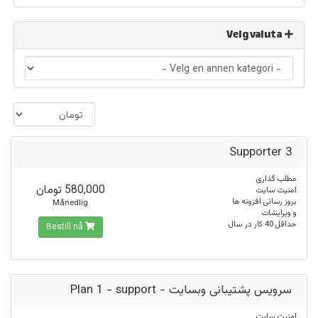
Velg valuta
Supporter 3
مطلب گذاری
580,000 تومان
امنیت سایت
بروز رسانی افزونه ها
Månedlig
و ویرایشات
حداقل 40 کار در سال
Bestill nå
سرویس پشتیبانی وبسایت - Plan 1 - support
امنیت سایت