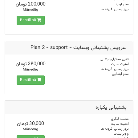
200,000 تومان
سئو اوليه
بروز رسانی افزونه ها
Månedlig
Bestill nå
سرویس پشتیبانی وبسایت - Plan 2 - support
تغییر محتوای ابتدایی
380,000 تومان
امنیت سایت
بروز رسانی افزونه ها
Månedlig
سئو ابتدایی
Bestill nå
پشتیبانی یکباره
مطلب گذاری
30,000 تومان
امنیت سایت
بروز رسانی افزونه ها
Månedlig
و ویرایشات