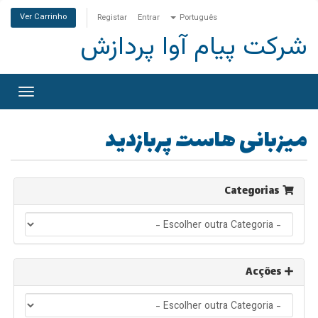
Ver Carrinho
Registar
Entrar
Português
شرکت پیام آوا پردازش
ternar
gação
میزبانی هاست پربازدید
Categorias
Acções