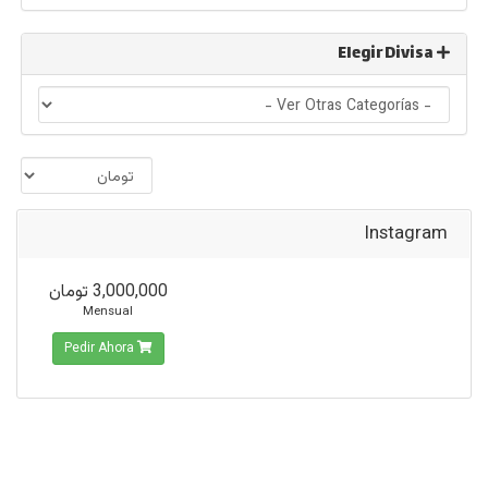
Elegir Divisa
Instagram
3,000,000 تومان
Mensual
Pedir Ahora