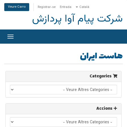
Veure Carro
Registrar-se
Entrada
Català
شرکت پیام آوا پردازش
Canvia
la
egació
هاست ایران
Categories
Accions