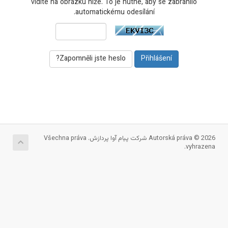
vidíte na obrázku níže. To je nutné, aby se zabránilo
automatickému odesílání.
Zapomněli jste heslo?
Autorská práva © 2026 شرکت پیام آوا پردازش. Všechna práva
vyhrazena.